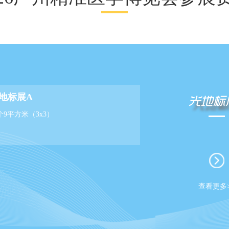
地标展A
光地标
个9平方米（3x3）
查看更多>