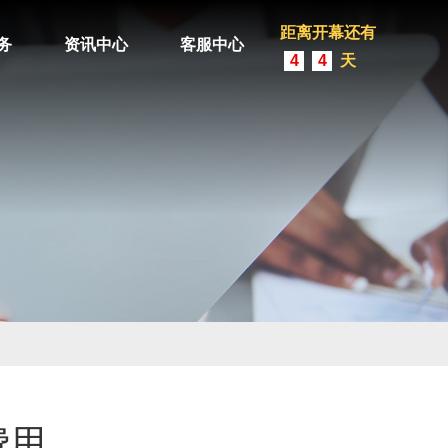
距离开幕还有
务
资讯中心
客服中心
4
4
天
费用