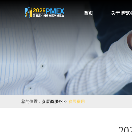
首页
关于博览
您的位置：
参展商服务
>>
参展费用
2