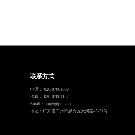
联系方式
电话： 020-87001609
传真： 020-87001157
Email：pm@gdpmaa.com
地址：广东省广州市越秀区天河路45-21号