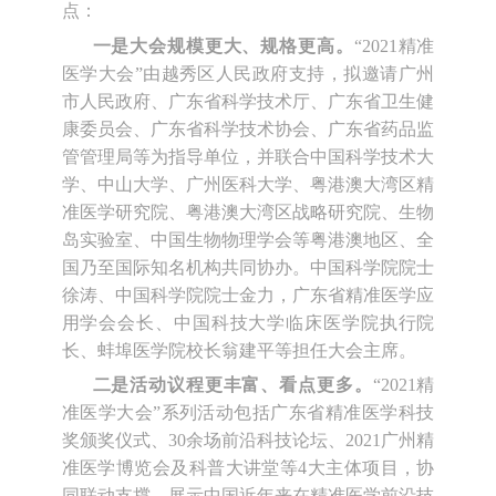
点：
一是大会规模更大、规格更高。
“2021精准
医学大会”由越秀区人民政府支持，拟邀请广州
市人民政府、广东省科学技术厅、广东省卫生健
康委员会、广东省科学技术协会、广东省药品监
管管理局等为指导单位，并联合中国科学技术大
学、中山大学、广州医科大学、粤港澳大湾区精
准医学研究院、粤港澳大湾区战略研究院、生物
岛实验室、中国生物物理学会等粤港澳地区、全
国乃至国际知名机构共同协办。中国科学院院士
徐涛、中国科学院院士金力，广东省精准医学应
用学会会长、中国科技大学临床医学院执行院
长、蚌埠医学院校长翁建平等担任大会主席。
二是活动议程更丰富、看点更多。
“2021精
准医学大会”系列活动包括广东省精准医学科技
奖颁奖仪式、30余场前沿科技论坛、2021广州精
准医学博览会及科普大讲堂等4大主体项目，协
同联动支撑，展示中国近年来在精准医学前沿技