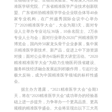
生物物理学会、生物岛实验室、粤港澳大湾区精
准医学研究院、广东省精准医学产业技术创新联
盟、广东省科协精准医学学会企业联合体等40余
家专业机构，在广州越秀国际会议中心举办
了“2020精准医学大会”，大会为期3天，面对专
业人士举办专业论坛36场，10余名院士、2万余
专业人士与会；面对行业举办2020广州精准医学
博览会，国内外50家龙头骨干企业参展，集中展
示精准医学新技术、新产品，促进上中下游资源
对接；面对公众举办6场科普大讲堂活动。“2020
精准精准医学大会”为助力生物医药强省建设、
服务科技经济融合发展起到积极作用，引起行业
极大反响，成为中国精准医学领域的标杆性盛
会。
据主办方透露，“2021精准医学大会”会期3
天，将在“2020精准医学大会”成功举办的经验基
础上进一步提升，力争举办一个更高品质、更高
规模的精准医学盛会。大会将呈现出以下三大亮