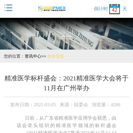

倒计时
天
42
您的位置：
资讯中心
>>
媒体报道
精准医学标杆盛会：2021精准医学大会将于
11月在广州举办
发布日期：2021-03-05
来源：组委会
浏览量：4286
日前，从广东省精准医学应用学会获悉，由
该会牵头组织的精准医学领域的标杆盛会
——“2021精准医学大会”将于2021年11月12-14