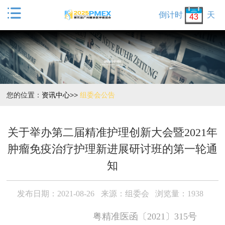

倒计时
天
43
您的位置：
资讯中心
>>
组委会公告
关于举办第二届精准护理创新大会暨2021年
肿瘤免疫治疗护理新进展研讨班的第一轮通
知
发布日期：2021-08-26
来源：组委会
浏览量：1938
粤精准医函〔2021〕315号