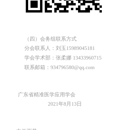
（四）会务组联系方式
分会联系人：刘玉15989045181
学会学术部：张柔娜 13433960715
联系邮箱：934796580@qq.com
广东省精准医学应用学会
2021年8月13日