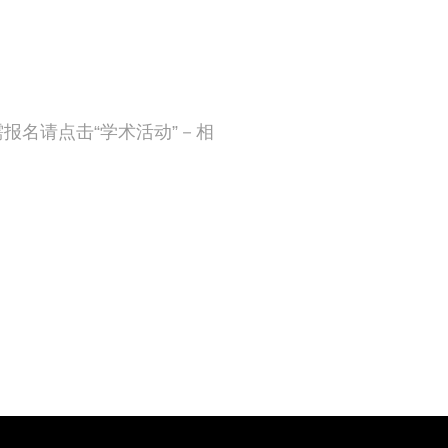
如需报名请点击“学术活动”－相