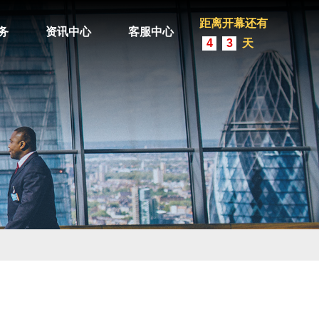
距离开幕还有
务
资讯中心
客服中心
4
3
天