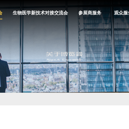
会
生物医学新技术对接交流会
参展商服务
观众服