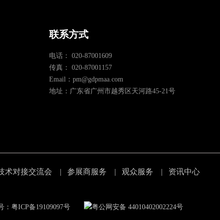
联系方式
电话： 020-87001609
传真： 020-87001157
Email：pm@gdpmaa.com
地址：广东省广州市越秀区天河路45-21号
技术对接交流会
|
参展商服务
|
观众服务
|
资讯中心
：粤ICP备19109097号
粤公网安备 44010402002224号