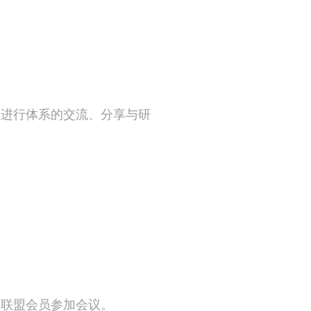
业进行体系的交流、分享与研
；
新联盟会员参加会议。