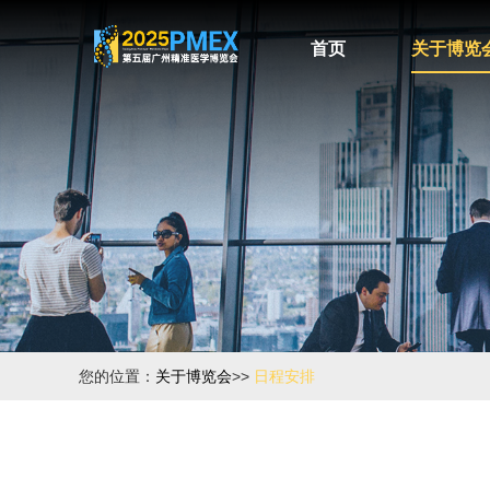
首页
关于博览
您的位置：
关于博览会
>>
日程安排