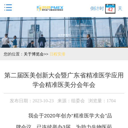

倒计时
天
42
您的位置：
关于博览会
>>
日程安排
第二届医美创新大会暨广东省精准医学应用
学会精准医美分会年会
发布日期：2023-10-23
来源：组委会
浏览量：1704
我
会于2020年创办“精准医学大会”品
牌会议，已连续举办3届，为助力生物医药